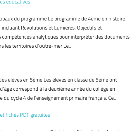
es éducatives
rincipaux du programme Le programme de 4ème en histoire
, incluant Révolutions et Lumières. Objectifs et
s compétences analytiques pour interpréter des documents
s les territoires d’outre-mer Le…
ue des élèves en 5ème Les élèves en classe de 5ème ont
 d’âge correspond à la deuxième année du collège en
e du cycle 4 de l’enseignement primaire français. Ce…
t fiches PDF gratuites