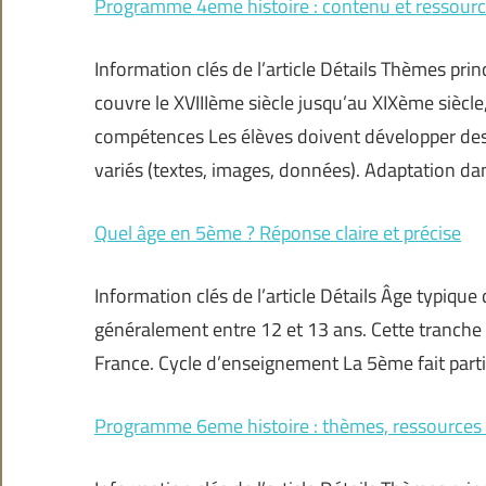
Programme 4eme histoire : contenu et ressourc
Information clés de l’article Détails Thèmes p
couvre le XVIIIème siècle jusqu’au XIXème siècle
compétences Les élèves doivent développer de
variés (textes, images, données). Adaptation dan
Quel âge en 5ème ? Réponse claire et précise
Information clés de l’article Détails Âge typiq
généralement entre 12 et 13 ans. Cette tranche
France. Cycle d’enseignement La 5ème fait parti
Programme 6eme histoire : thèmes, ressources e