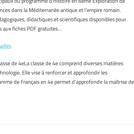
incipaux du programme d’histoire en 6ème Exploration de
yances dans la Méditerranée antique et l’empire romain.
gogiques, didactiques et scientifiques disponibles pour
s aux fiches PDF gratuites…
aillés
 classe de 4eLa classe de 4e comprend diverses matières
nologie. Elle vise à renforcer et approfondir les
amme de Français en 4e permet d’approfondir la maîtrise de