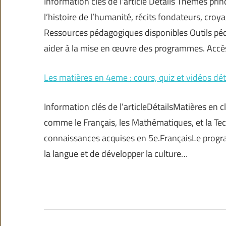
Information clés de l’article Détails Thèmes pr
l’histoire de l’humanité, récits fondateurs, cro
Ressources pédagogiques disponibles Outils péda
aider à la mise en œuvre des programmes. Accè
Les matières en 4eme : cours, quiz et vidéos dét
Information clés de l’articleDétailsMatières en
comme le Français, les Mathématiques, et la Tech
connaissances acquises en 5e.FrançaisLe progr
la langue et de développer la culture…