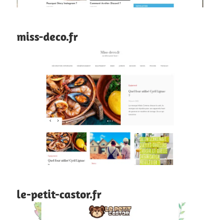
miss-deco.fr
le-petit-castor.fr