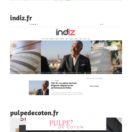
indiz.fr
pulpedecoton.fr