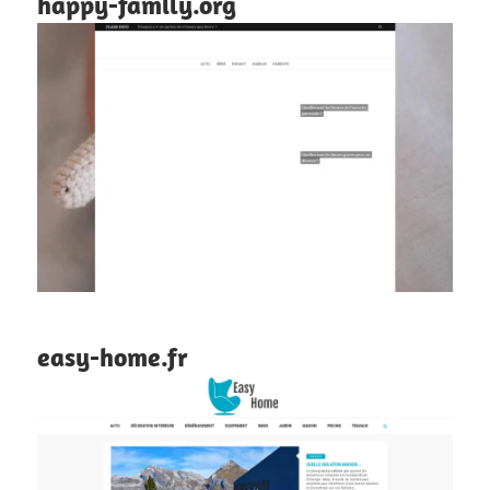
happy-family.org
easy-home.fr