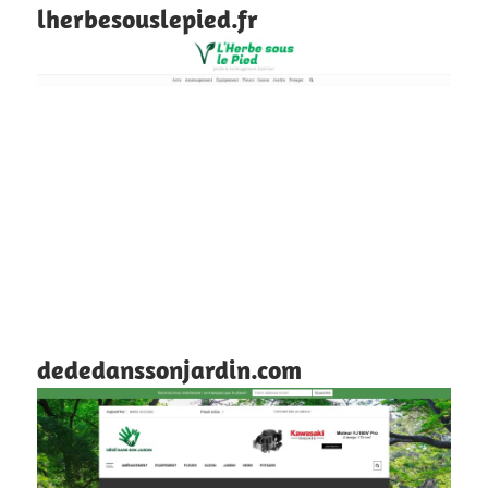
lherbesouslepied.fr
dededanssonjardin.com