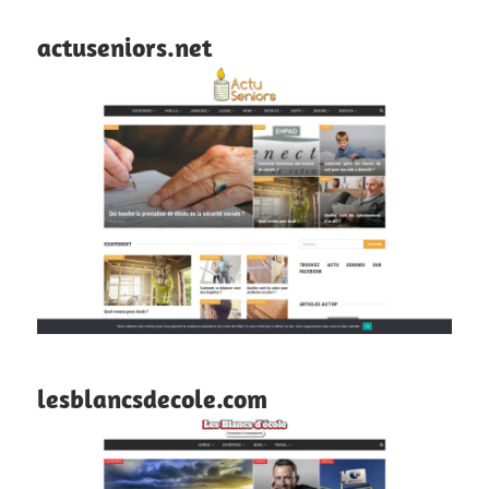
actuseniors.net
lesblancsdecole.com