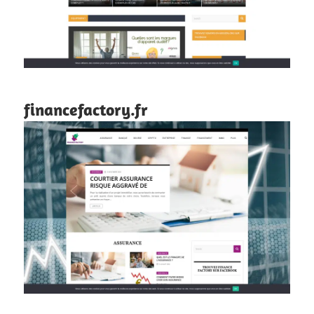
financefactory.fr