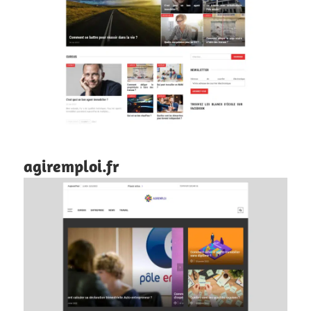
agiremploi.fr