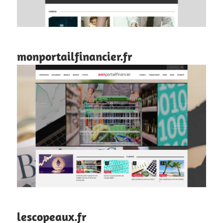
monportailfinancier.fr
lescopeaux.fr