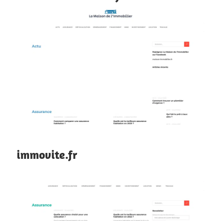
immovite.fr