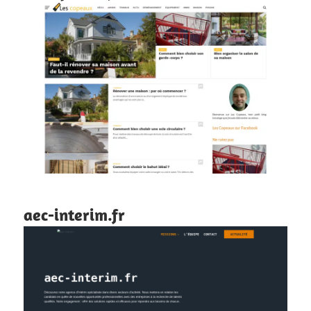
aec-interim.fr