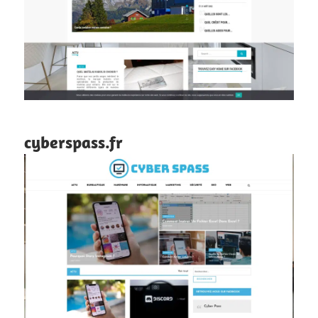
cyberspass.fr