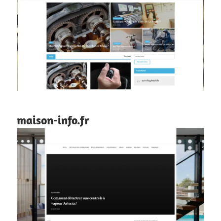
maison-info.fr