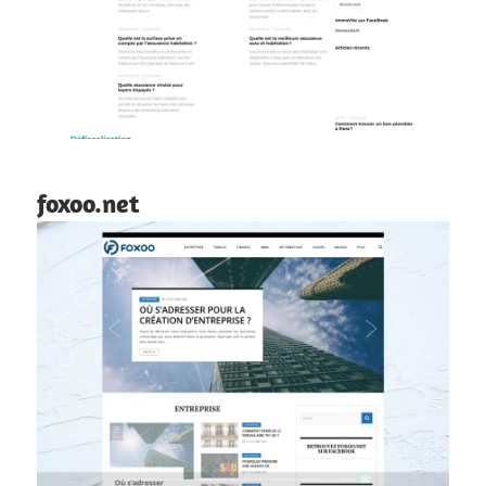
foxoo.net