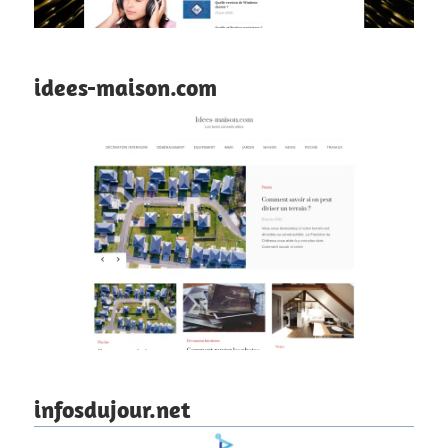
idees-maison.com
infosdujour.net