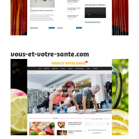
vous-et-votre-sante.com