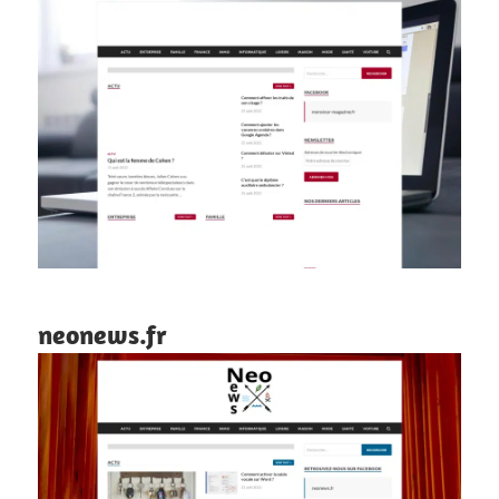
neonews.fr