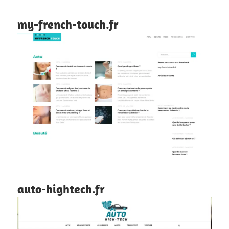
my-french-touch.fr
auto-hightech.fr