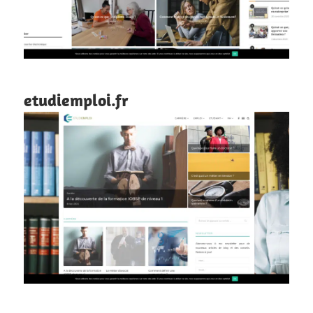
etudiemploi.fr