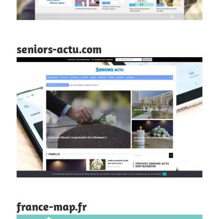
seniors-actu.com
france-map.fr