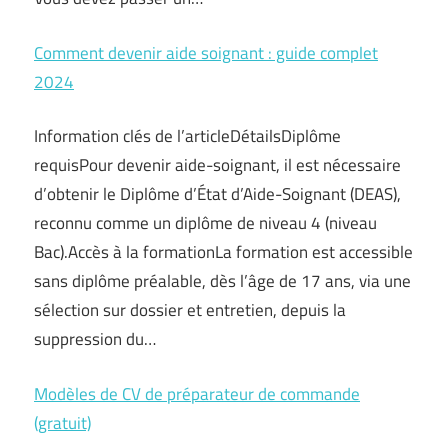
Comment devenir aide soignant : guide complet
2024
Information clés de l’articleDétailsDiplôme
requisPour devenir aide-soignant, il est nécessaire
d’obtenir le Diplôme d’État d’Aide-Soignant (DEAS),
reconnu comme un diplôme de niveau 4 (niveau
Bac).Accès à la formationLa formation est accessible
sans diplôme préalable, dès l’âge de 17 ans, via une
sélection sur dossier et entretien, depuis la
suppression du…
Modèles de CV de préparateur de commande
(gratuit)